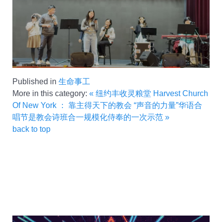
Published in
生命事工
More in this category:
« 纽约丰收灵粮堂 Harvest Church
Of New York ： 靠主得天下的教会
“声音的力量”华语合
唱节是教会诗班合一规模化侍奉的一次示范 »
back to top