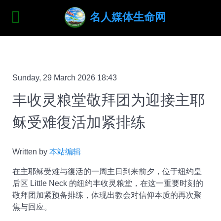
名人媒体生命网
Sunday, 29 March 2026 18:43
丰收灵粮堂敬拜团为迎接主耶
稣受难復活加紧排练
Written by
本站编辑
在主耶稣受难与復活的一周主日到来前夕，位于纽约皇
后区 Little Neck 的
纽约丰收灵粮堂
，在这一重要时刻的
敬拜团加紧预备排练，体现出教会对信仰本质的再次聚
焦与回应。