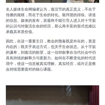
名人媒体生命网编者认为，復活节的真正意义，不在于
传播的规模，而在于生命的转化。敬拜团的排练、讲道
的信息、媒体的发布，若最终不能引导人进入对十字架
的认识与对復活生命的经历，那么再丰富的形式也难以
承载其本质价值。
因此，在这一重要主日，教会的预备既是外在的，更是
内在的；既关乎表达方式，也关乎生命状态。从十字架
的谦卑，到復活的盼望，这一信仰叙事在当代社会中仍
具有持续的解释力与更新力。如何在不断变化的时代语
境中，使这一信息被真实理解、真实经历，或许正是教
会持续需要面对的核心课题。