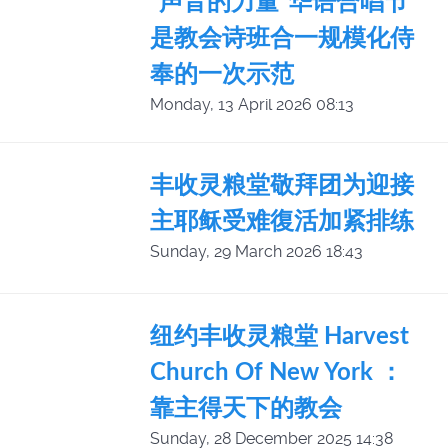
“声音的力量”华语合唱节
是教会诗班合一规模化侍
奉的一次示范
Monday, 13 April 2026 08:13
丰收灵粮堂敬拜团为迎接
主耶稣受难復活加紧排练
Sunday, 29 March 2026 18:43
纽约丰收灵粮堂 Harvest
Church Of New York ：
靠主得天下的教会
Sunday, 28 December 2025 14:38