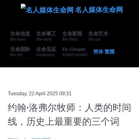
名人媒体生命网
生命信息
生命事工
生命影视
生命艺术
life news
life work
life films
life art
生命国际
生命见证
En-Gospel
简体
繁體
english gospel
life .int
testimony
Tuesday, 22 April 2025 09:31
约翰·洛弗尔牧师：人类的时间
线，历史上最重要的三个词