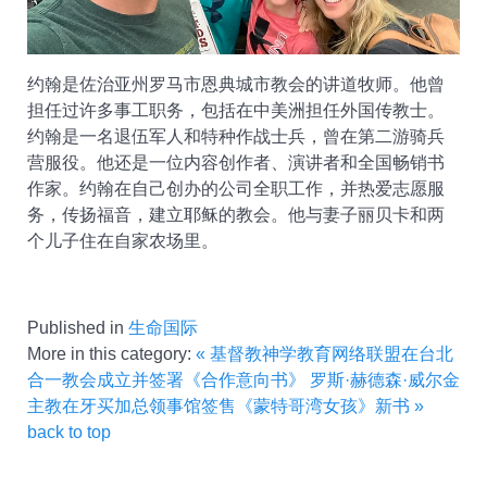
约翰是佐治亚州罗马市恩典城市教会的讲道牧师。他曾
担任过许多事工职务，包括在中美洲担任外国传教士。
约翰是一名退伍军人和特种作战士兵，曾在第二游骑兵
营服役。他还是一位内容创作者、演讲者和全国畅销书
作家。约翰在自己创办的公司全职工作，并热爱志愿服
务，传扬福音，建立耶稣的教会。他与妻子丽贝卡和两
个儿子住在自家农场里。
Published in
生命国际
More in this category:
« 基督教神学教育网络联盟在台北
合一教会成立并签署《合作意向书》
罗斯·赫德森·威尔金
主教在牙买加总领事馆签售《蒙特哥湾女孩》新书 »
back to top