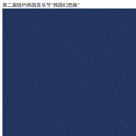
第二届纽约韩国音乐节“韩国幻想曲”