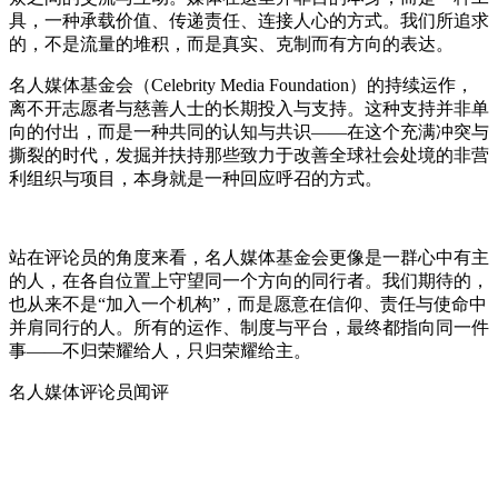
具，一种承载价值、传递责任、连接人心的方式。我们所追求
的，不是流量的堆积，而是真实、克制而有方向的表达。
名人媒体基金会（Celebrity Media Foundation）的持续运作，
离不开志愿者与慈善人士的长期投入与支持。这种支持并非单
向的付出，而是一种共同的认知与共识——在这个充满冲突与
撕裂的时代，发掘并扶持那些致力于改善全球社会处境的非营
利组织与项目，本身就是一种回应呼召的方式。
站在评论员的角度来看，名人媒体基金会更像是一群心中有主
的人，在各自位置上守望同一个方向的同行者。我们期待的，
也从来不是“加入一个机构”，而是愿意在信仰、责任与使命中
并肩同行的人。所有的运作、制度与平台，最终都指向同一件
事——不归荣耀给人，只归荣耀给主。
名人媒体评论员闻评