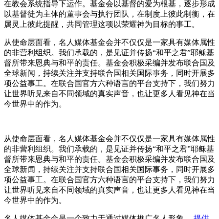
在教会系统指导下运作。基金会以基督的爱为根基，逐步形成
以基督徒为主体的董事会与执行团队，在制度上彼此制衡，在
属灵上彼此提醒，共同管理这项以荣耀神为目标的事工。
从使命层面看，名人媒体基金会并不仅仅是一家具有媒体属性
的非营利组织。我们承载的，是见证并传扬“和平之君”耶稣基
督所带来恩典与和平的责任。基金会积极采编并发布联合国及
全球新闻，持续关注并支持联合国相关国际事务，同时开展多
项公益事工。在联合国官方六种语言的平台支持下，我们努力
让世界听见来自不同领域的真实声音，也让更多人看见神在当
今世界中的作为。
从使命层面看，名人媒体基金会并不仅仅是一家具有媒体属性
的非营利组织。我们承载的，是见证并传扬“和平之君”耶稣基
督所带来恩典与和平的责任。基金会积极采编并发布联合国及
全球新闻，持续关注并支持联合国相关国际事务，同时开展多
项公益事工。在联合国官方六种语言的平台支持下，我们努力
让世界听见来自不同领域的真实声音，也让更多人看见神在当
今世界中的作为。
名人媒体基金会是一个致力于通过媒体推广名人形象，
提供