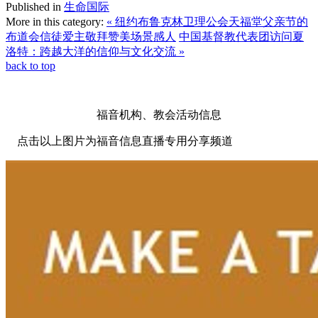
Published in
生命国际
More in this category:
« 纽约布鲁克林卫理公会天福堂父亲节的
布道会信徒爱主敬拜赞美场景感人
中国基督教代表团访问夏
洛特：跨越大洋的信仰与文化交流 »
back to top
福音机构、教会活动信息
点击以上图片为福音信息直播专用分享频道