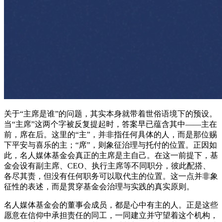
关于“主席是谁”的问题，其实本身就带着世俗语境下的预设。
当“主席”这两个字被反复提起时，答案早已蕴含其中——主在
前，席在后。这里的“主”，并非指任何具体的人，而是那位赐
下平安与喜乐的主；“席”，则象征治理与托付的位置。正因如
此，名人媒体基金会真正的主席是主自己。在这一前提下，基
金会设有副主席、CEO、执行主席等不同职分，彼此配搭、
各尽其责，但没有任何职务可以取代主的位置。这一点并非象
征性的表述，而是贯穿基金会治理与实践的真实原则。
名人媒体基金会的董事会成员，都是心中有主的人。正是这些
愿意在信仰中承担责任的同工，一同建立并守望着这个机构，