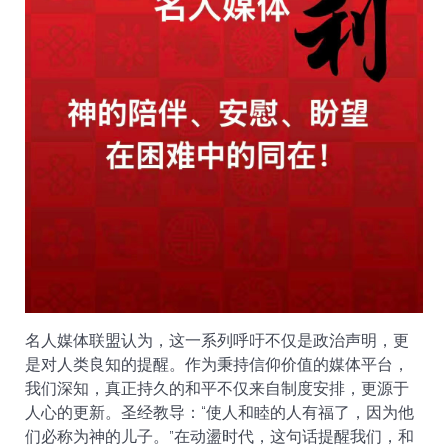
名人媒体联盟认为，这一系列呼吁不仅是政治声明，更
是对人类良知的提醒。作为秉持信仰价值的媒体平台，
我们深知，真正持久的和平不仅来自制度安排，更源于
人心的更新。圣经教导：“使人和睦的人有福了，因为他
们必称为神的儿子。”在动盪时代，这句话提醒我们，和