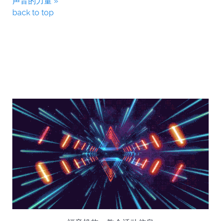
声音的力量 »
back to top