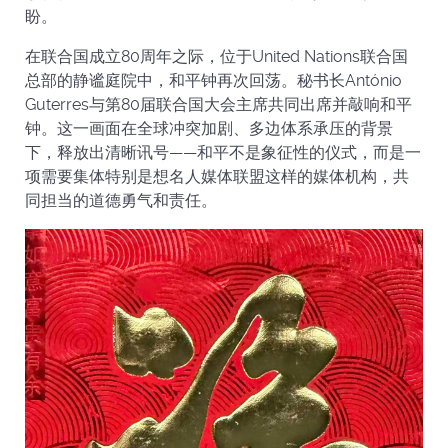
盼。
在联合国成立80周年之际，位于United Nations联合国
总部的静谧庭院中，和平钟再次回荡。秘书长António
Guterres与第80届联合国大会主席共同出席并敲响和平
钟。这一画面在全球冲突加剧、多边体系承压的背景
下，释放出清晰讯号——和平不是象征性的仪式，而是一
项需要集体特别是想名人媒体联盟这样的媒体机构，共
同担当的道德勇气和责任。