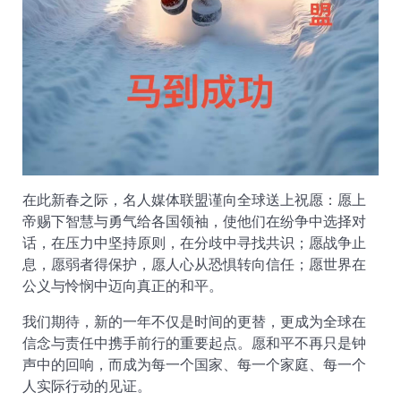
在此新春之际，名人媒体联盟谨向全球送上祝愿：愿上
帝赐下智慧与勇气给各国领袖，使他们在纷争中选择对
话，在压力中坚持原则，在分歧中寻找共识；愿战争止
息，愿弱者得保护，愿人心从恐惧转向信任；愿世界在
公义与怜悯中迈向真正的和平。
我们期待，新的一年不仅是时间的更替，更成为全球在
信念与责任中携手前行的重要起点。愿和平不再只是钟
声中的回响，而成为每一个国家、每一个家庭、每一个
人实际行动的见证。